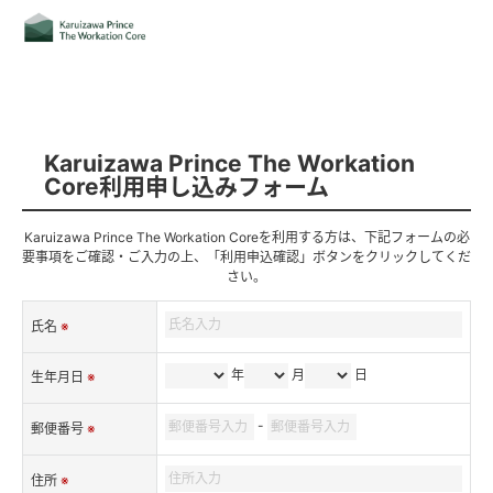
Karuizawa Prince The Workation
Core利用申し込みフォーム
Karuizawa Prince The Workation Coreを利用する方は、下記フォームの必
要事項をご確認・ご入力の上、「利用申込確認」ボタンをクリックしてくだ
さい。
氏名
※
年
月
日
生年月日
※
-
郵便番号
※
住所
※