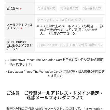
-
-
電話番号
※
メールアドレス (ロ
※３３文字以上のメールアドレスの場合、一部
グインID)
※
の複合機が仕様によりご利用になれませ
ん。 （現在の文字数：
0
）
SEIBU PRINCE
CLUBのお客さま番
号（8桁）
Karuizawa Prince The Workation Core利用規約等・個人情報の利用目
的に同意します。
> Karuizawa Prince The Workation Core利用規約等・個人情報の利用目的
を確認する
ご注意 ご登録メールアドレス・ドメイン指定・
迷惑メールフォルダについて
お申込み時にご登録いただいたメールアドレスに対して、「@workation-