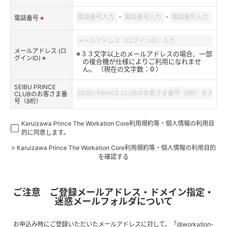
-
-
電話番号
※
メールアドレス (ロ
※３３文字以上のメールアドレスの場合、一部
グインID)
※
の複合機が仕様によりご利用になれませ
ん。 （現在の文字数：
0
）
SEIBU PRINCE
CLUBのお客さま番
号（8桁）
Karuizawa Prince The Workation Core利用規約等・個人情報の利用目
的に同意します。
> Karuizawa Prince The Workation Core利用規約等・個人情報の利用目的
を確認する
ご注意 ご登録メールアドレス・ドメイン指定・
迷惑メールフォルダについて
お申込み時にご登録いただいたメールアドレスに対して、「@workation-