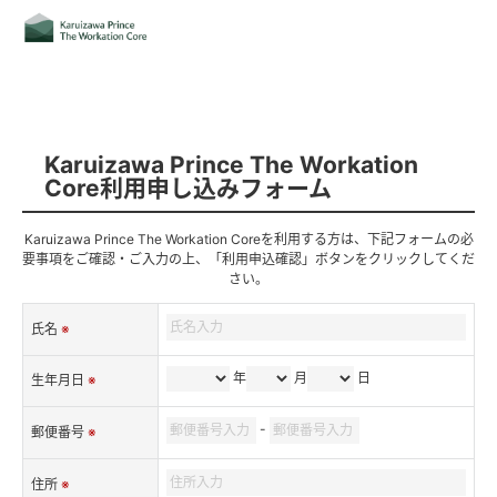
Karuizawa Prince The Workation
Core利用申し込みフォーム
Karuizawa Prince The Workation Coreを利用する方は、下記フォームの必
要事項をご確認・ご入力の上、「利用申込確認」ボタンをクリックしてくだ
さい。
氏名
※
年
月
日
生年月日
※
-
郵便番号
※
住所
※